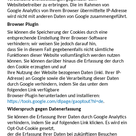
Websitebetreiber zu erbringen. Die im Rahmen von

Google Analytics von Ihrem Browser übermittelte IP-Adresse 
wird nicht mit anderen Daten von Google zusammengeführt.
Browser Plugin
Sie können die Speicherung der Cookies durch eine 
entsprechende Einstellung Ihrer Browser-Software 
verhindern; wir weisen Sie jedoch darauf hin,

dass Sie in diesem Fall gegebenenfalls nicht sämtliche 
Funktionen dieser Website vollumfänglich werden nutzen 
können. Sie können darüber hinaus die Erfassung der durch 
den Cookie erzeugten und auf

Ihre Nutzung der Website bezogenen Daten (inkl. Ihrer IP-
Adresse) an Google sowie die Verarbeitung dieser Daten 
durch Google verhindern, indem Sie das unter dem 
folgenden Link verfügbare

Browser-Plugin herunterladen und installieren:
https://tools.google.com/dlpage/gaoptout?hl=de
.
Widerspruch gegen Datenerfassung
Sie können die Erfassung Ihrer Daten durch Google Analytics 
verhindern, indem Sie auf folgenden Link klicken. Es wird ein 
Opt-Out-Cookie gesetzt,

der die Erfassung Ihrer Daten bei zukünftigen Besuchen 