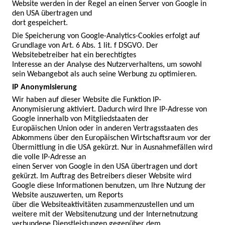
Website werden in der Regel an einen Server von Google in 
den USA übertragen und

dort gespeichert.
Die Speicherung von Google-Analytics-Cookies erfolgt auf 
Grundlage von Art. 6 Abs. 1 lit. f DSGVO. Der 
Websitebetreiber hat ein berechtigtes

Interesse an der Analyse des Nutzerverhaltens, um sowohl 
sein Webangebot als auch seine Werbung zu optimieren.
IP Anonymisierung
Wir haben auf dieser Website die Funktion IP-
Anonymisierung aktiviert. Dadurch wird Ihre IP-Adresse von 
Google innerhalb von Mitgliedstaaten der

Europäischen Union oder in anderen Vertragsstaaten des 
Abkommens über den Europäischen Wirtschaftsraum vor der 
Übermittlung in die USA gekürzt. Nur in Ausnahmefällen wird 
die volle IP-Adresse an

einen Server von Google in den USA übertragen und dort 
gekürzt. Im Auftrag des Betreibers dieser Website wird 
Google diese Informationen benutzen, um Ihre Nutzung der 
Website auszuwerten, um Reports

über die Websiteaktivitäten zusammenzustellen und um 
weitere mit der Websitenutzung und der Internetnutzung 
verbundene Dienstleistungen gegenüber dem 