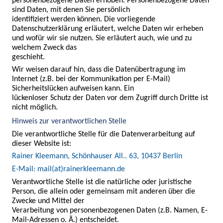
personenbezogene Daten erhoben. Personenbezogene Daten 
sind Daten, mit denen Sie persönlich

identifiziert werden können. Die vorliegende 
Datenschutzerklärung erläutert, welche Daten wir erheben 
und wofür wir sie nutzen. Sie erläutert auch, wie und zu 
welchem Zweck das

geschieht.
Wir weisen darauf hin, dass die Datenübertragung im 
Internet (z.B. bei der Kommunikation per E-Mail) 
Sicherheitslücken aufweisen kann. Ein

lückenloser Schutz der Daten vor dem Zugriff durch Dritte ist 
nicht möglich.
Hinweis zur verantwortlichen Stelle
Die verantwortliche Stelle für die Datenverarbeitung auf 
dieser Website ist:
Rainer Kleemann, Schönhauser All.. 63, 10437 Berlin
E-Mail: mail(at)rainerkleemann.de
Verantwortliche Stelle ist die natürliche oder juristische 
Person, die allein oder gemeinsam mit anderen über die 
Zwecke und Mittel der

Verarbeitung von personenbezogenen Daten (z.B. Namen, E-
Mail-Adressen o. Ä.) entscheidet.