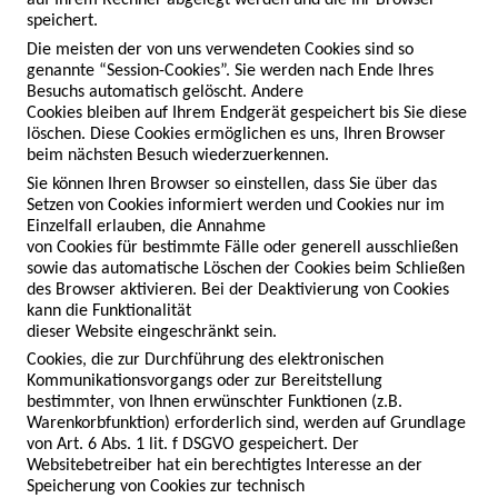
auf Ihrem Rechner abgelegt werden und die Ihr Browser

speichert.
Die meisten der von uns verwendeten Cookies sind so 
genannte “Session-Cookies”. Sie werden nach Ende Ihres 
Besuchs automatisch gelöscht. Andere

Cookies bleiben auf Ihrem Endgerät gespeichert bis Sie diese 
löschen. Diese Cookies ermöglichen es uns, Ihren Browser 
beim nächsten Besuch wiederzuerkennen.
Sie können Ihren Browser so einstellen, dass Sie über das 
Setzen von Cookies informiert werden und Cookies nur im 
Einzelfall erlauben, die Annahme

von Cookies für bestimmte Fälle oder generell ausschließen 
sowie das automatische Löschen der Cookies beim Schließen 
des Browser aktivieren. Bei der Deaktivierung von Cookies 
kann die Funktionalität

dieser Website eingeschränkt sein.
Cookies, die zur Durchführung des elektronischen 
Kommunikationsvorgangs oder zur Bereitstellung 
bestimmter, von Ihnen erwünschter Funktionen (z.B.

Warenkorbfunktion) erforderlich sind, werden auf Grundlage 
von Art. 6 Abs. 1 lit. f DSGVO gespeichert. Der 
Websitebetreiber hat ein berechtigtes Interesse an der 
Speicherung von Cookies zur technisch
